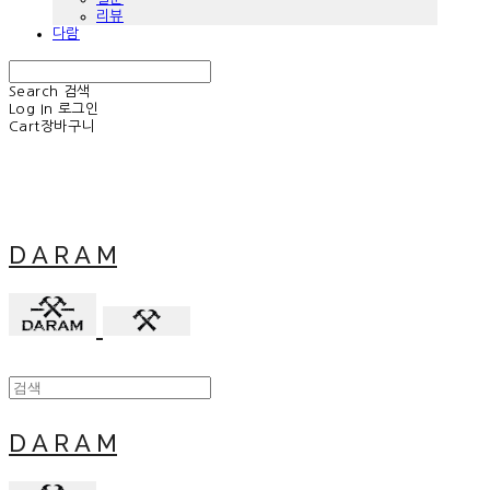
리뷰
다람
Search
검색
Log In
로그인
Cart
장바구니
D A R A M
D A R A M