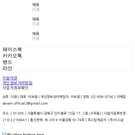
제목
가격
제목
가격
제목
가격
페이스북
카카오톡
밴드
라인
이용약관
개인정보처리방침
사업자정보확인
상호: 다람 | 대표: 이보람 | 개인정보관리책임자: 이보람 | 전화: 02-904-8798 | 이메일:
daram.official2@gmail.com
주소: ( 01035 ) 서울특별시 강북구 인수봉로 70길 17, 2층 (수유동) | 사업자등록번호:
210-22-99441
| 통신판매:
제 2014-서울강북-0174호
| 호스팅제공자: (주)식스샵