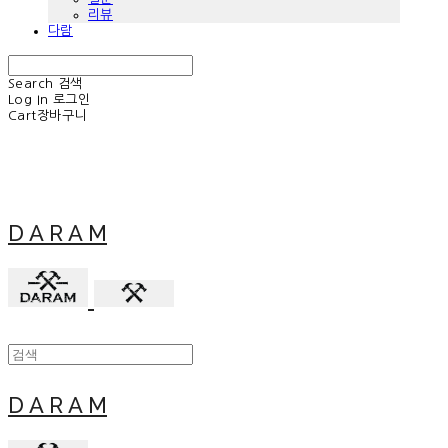
리뷰
다람
Search
검색
Log In
로그인
Cart
장바구니
D A R A M
D A R A M