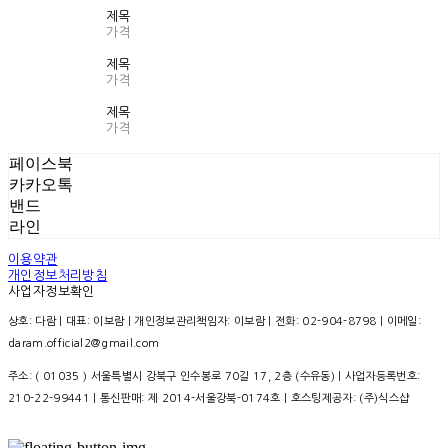
제목
가격
제목
가격
제목
가격
페이스북
카카오톡
밴드
라인
이용약관
개인정보처리방침
사업자정보확인
상호: 다람 | 대표: 이보람 | 개인정보관리책임자: 이보람 | 전화: 02-904-8798 | 이메일:
daram.official2@gmail.com
주소: ( 01035 ) 서울특별시 강북구 인수봉로 70길 17, 2층 (수유동) | 사업자등록번호:
210-22-99441
| 통신판매:
제 2014-서울강북-0174호
| 호스팅제공자: (주)식스샵