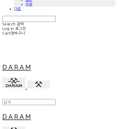
리뷰
다람
Search
검색
Log In
로그인
Cart
장바구니
D A R A M
D A R A M