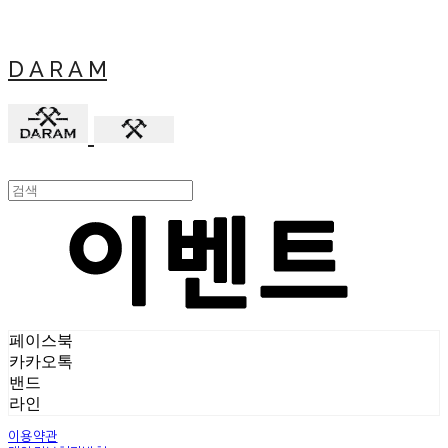
D A R A M
페이스북
카카오톡
밴드
라인
이용약관