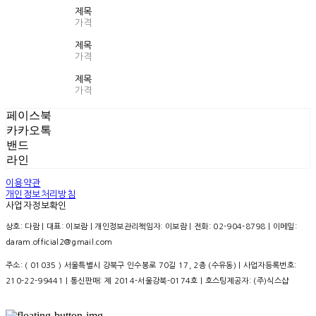
제목
가격
제목
가격
제목
가격
페이스북
카카오톡
밴드
라인
이용약관
개인정보처리방침
사업자정보확인
상호: 다람 | 대표: 이보람 | 개인정보관리책임자: 이보람 | 전화: 02-904-8798 | 이메일:
daram.official2@gmail.com
주소: ( 01035 ) 서울특별시 강북구 인수봉로 70길 17, 2층 (수유동) | 사업자등록번호:
210-22-99441
| 통신판매:
제 2014-서울강북-0174호
| 호스팅제공자: (주)식스샵