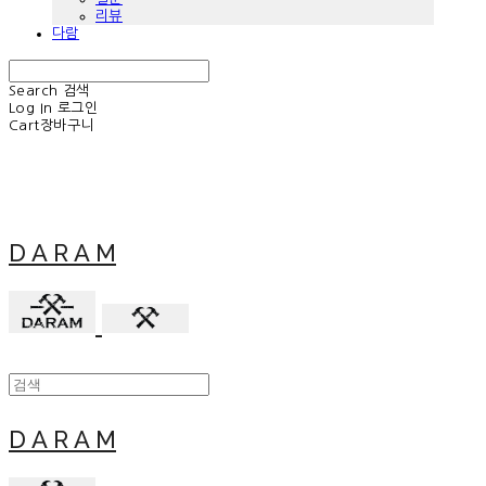
리뷰
다람
Search
검색
Log In
로그인
Cart
장바구니
D A R A M
D A R A M