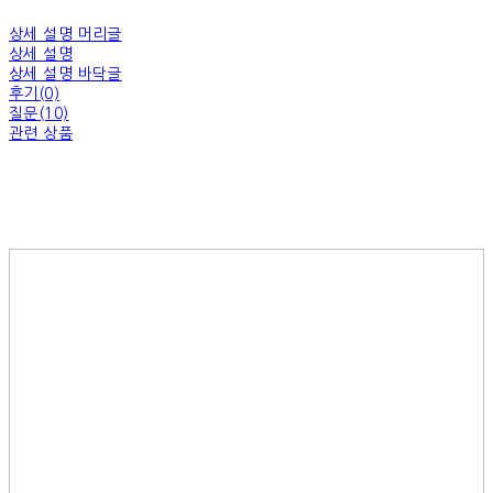
상세 설명 머리글
상세 설명
상세 설명 바닥글
후기(0)
질문(10)
관련 상품