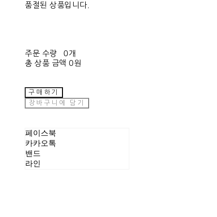
품절된 상품입니다.
주문 수량
0개
총 상품 금액
0원
구매하기
장바구니에 담기
페이스북
카카오톡
밴드
라인