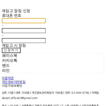
재입고 알림 신청
휴대폰 번호
-
-
재입고 시 알림
신청하기
페이스북
카카오톡
밴드
라인
이용약관
개인정보처리방침
사업자정보확인
상호: 다람 | 대표: 이보람 | 개인정보관리책임자: 이보람 | 전화: 02-904-8798 | 이메일:
daram.official2@gmail.com
주소: ( 01035 ) 서울특별시 강북구 인수봉로 70길 17, 2층 (수유동) | 사업자등록번호: