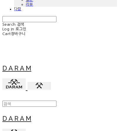
리뷰
다람
Search
검색
Log In
로그인
Cart
장바구니
D A R A M
D A R A M