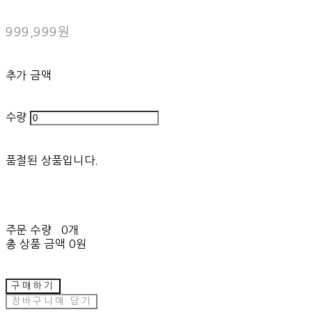
999,999원
추가 금액
수량
품절된 상품입니다.
주문 수량
0개
총 상품 금액
0원
구매하기
장바구니에 담기