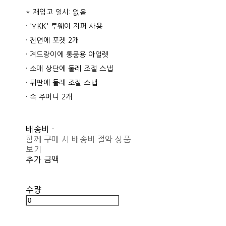
* 재입고 일시: 없음
· 'YKK' 투웨이 지퍼 사용
· 전면에 포켓 2개
· 겨드랑이에 통풍용 아일렛
· 소매 상단에 둘레 조절 스냅
· 뒤판에 둘레 조절 스냅
· 속 주머니 2개
배송비
-
함께 구매 시 배송비 절약 상품
보기
추가 금액
수량