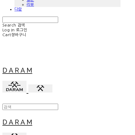
리뷰
다람
Search
검색
Log In
로그인
Cart
장바구니
D A R A M
D A R A M