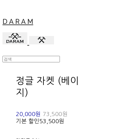
D A R A M
정글 자켓 (베이
지)
20,000원
73,500원
기본 할인
53,500원