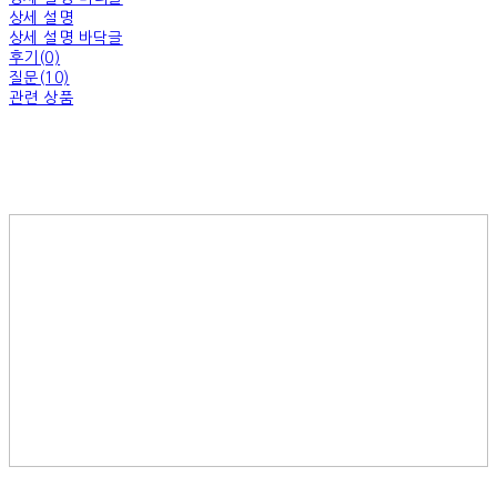
상세 설명
상세 설명 바닥글
후기(0)
질문(10)
관련 상품