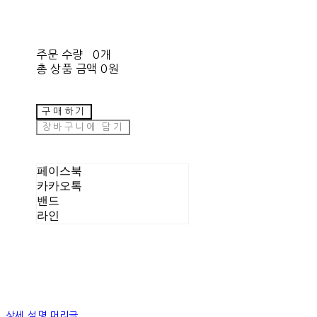
주문 수량
0개
총 상품 금액
0원
구매하기
장바구니에 담기
페이스북
카카오톡
밴드
라인
상세 설명 머리글