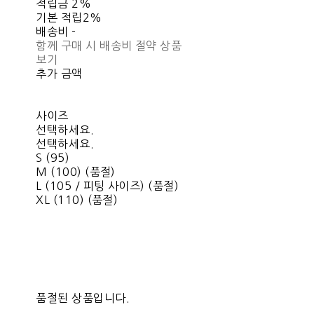
적립금
2%
기본 적립
2%
배송비
-
함께 구매 시 배송비 절약 상품
보기
추가 금액
사이즈
선택하세요.
선택하세요.
S (95)
M (100) (품절)
L (105 / 피팅 사이즈) (품절)
XL (110) (품절)
품절된 상품입니다.