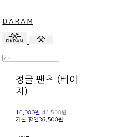
D A R A M
정글 팬츠 (베이
지)
10,000원
46,500원
기본 할인
36,500원