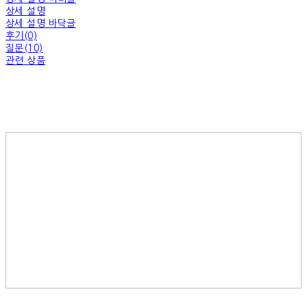
상세 설명
상세 설명 바닥글
후기(0)
질문(10)
관련 상품