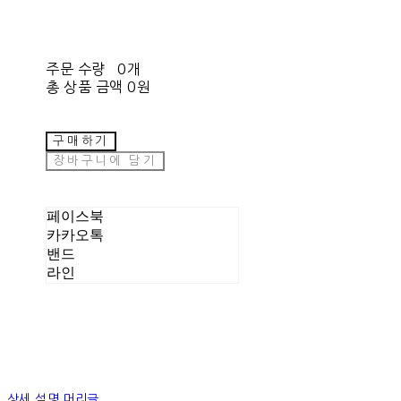
주문 수량
0개
총 상품 금액
0원
구매하기
장바구니에 담기
페이스북
카카오톡
밴드
라인
상세 설명 머리글