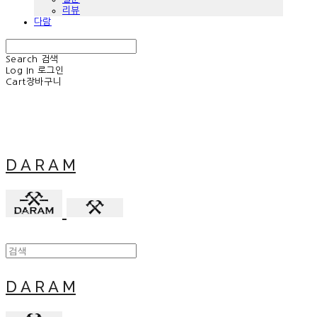
리뷰
다람
Search
검색
Log In
로그인
Cart
장바구니
D A R A M
D A R A M