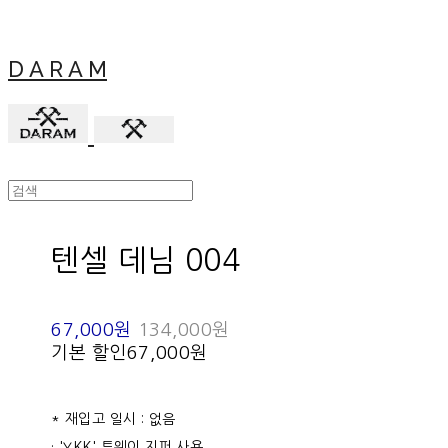
D A R A M
텐셀 데님 004
67,000원
134,000원
기본 할인
67,000원
* 재입고 일시 : 없음
· 'YKK' 투웨이 지퍼 사용