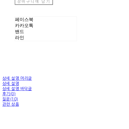
장바구니에 담기
페이스북
카카오톡
밴드
라인
상세 설명 머리글
상세 설명
상세 설명 바닥글
후기(0)
질문(10)
관련 상품