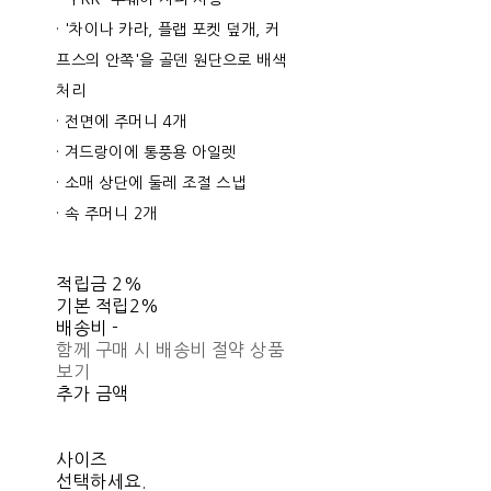
· '차이나 카라, 플랩 포켓 덮개, 커
프스의 안쪽'을 골덴 원단으로 배색
처리
· 전면에 주머니 4개
· 겨드랑이에 통풍용 아일렛
· 소매 상단에 둘레 조절 스냅
· 속 주머니 2개
적립금
2%
기본 적립
2%
배송비
-
함께 구매 시 배송비 절약 상품
보기
추가 금액
사이즈
선택하세요.