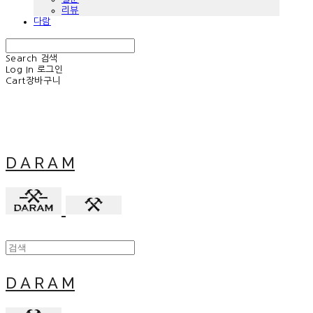
리뷰
다람
Search
검색
Log In
로그인
Cart
장바구니
D A R A M
D A R A M