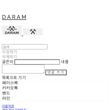
D A R A M
수정하기
삭제하기
글쓴이
내용
댓글 쓰기
목록으로 가기
페이스북
카카오톡
밴드
라인
이용약관