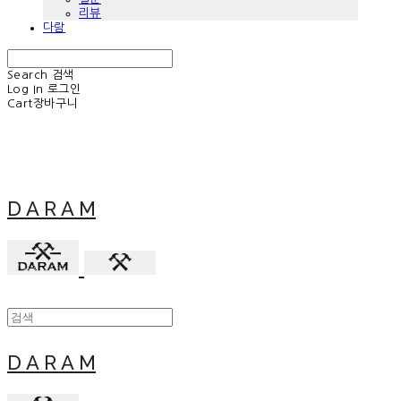
리뷰
다람
Search
검색
Log In
로그인
Cart
장바구니
D A R A M
D A R A M