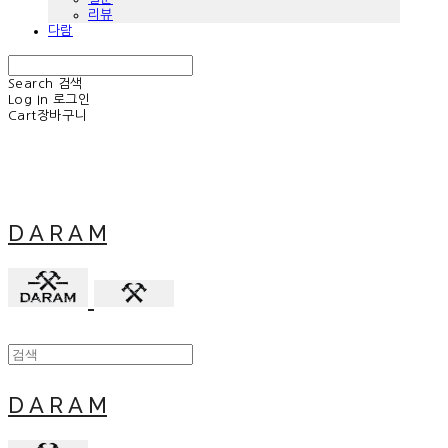
리뷰
다람
Search
검색
Log In
로그인
Cart
장바구니
D A R A M
D A R A M