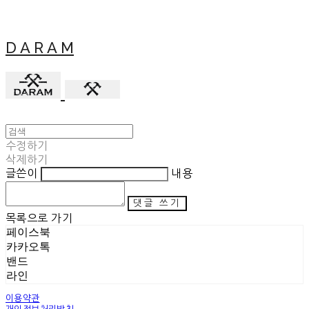
D A R A M
수정하기
삭제하기
글쓴이
내용
댓글 쓰기
목록으로 가기
페이스북
카카오톡
밴드
라인
이용약관