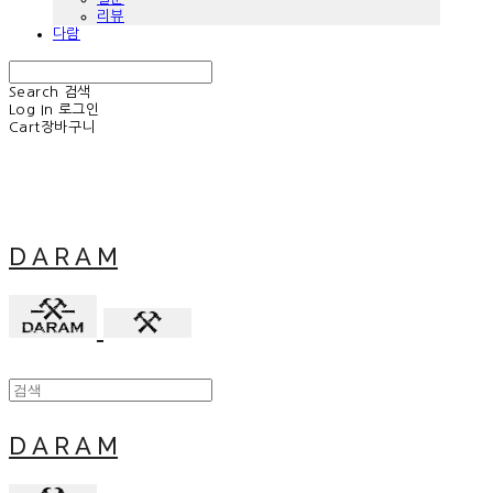
리뷰
다람
Search
검색
Log In
로그인
Cart
장바구니
D A R A M
D A R A M