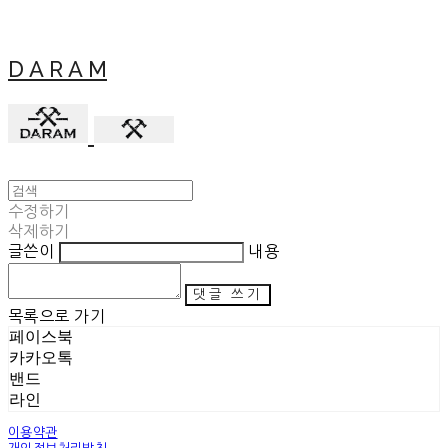
D A R A M
수정하기
삭제하기
글쓴이
내용
댓글 쓰기
목록으로 가기
페이스북
카카오톡
밴드
라인
이용약관