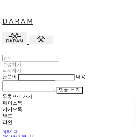
D A R A M
수정하기
삭제하기
글쓴이
내용
댓글 쓰기
목록으로 가기
페이스북
카카오톡
밴드
라인
이용약관