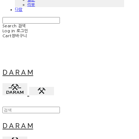
리뷰
다람
Search
검색
Log In
로그인
Cart
장바구니
D A R A M
D A R A M