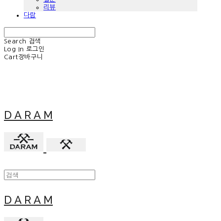
리뷰
다람
Search
검색
Log In
로그인
Cart
장바구니
D A R A M
D A R A M