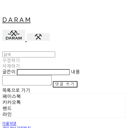
D A R A M
수정하기
삭제하기
글쓴이
내용
댓글 쓰기
목록으로 가기
페이스북
카카오톡
밴드
라인
이용약관