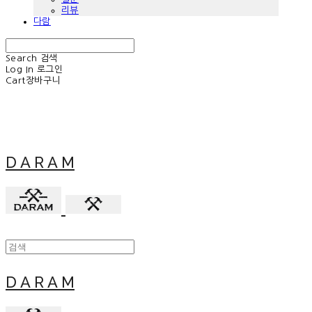
리뷰
다람
Search
검색
Log In
로그인
Cart
장바구니
D A R A M
D A R A M