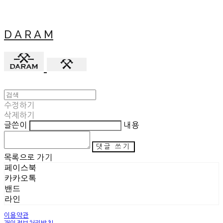
D A R A M
수정하기
삭제하기
글쓴이
내용
댓글 쓰기
목록으로 가기
페이스북
카카오톡
밴드
라인
이용약관