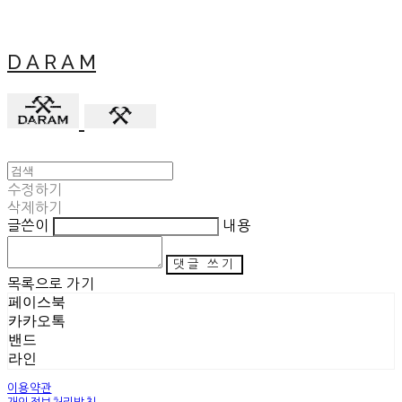
D A R A M
수정하기
삭제하기
글쓴이
내용
댓글 쓰기
목록으로 가기
페이스북
카카오톡
밴드
라인
이용약관