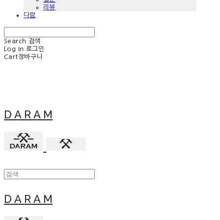
리뷰
다람
Search
검색
Log In
로그인
Cart
장바구니
D A R A M
D A R A M