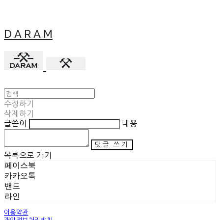
D A R A M
수정하기
삭제하기
글쓴이
내용
댓글 쓰기
목록으로 가기
페이스북
카카오톡
밴드
라인
이용약관