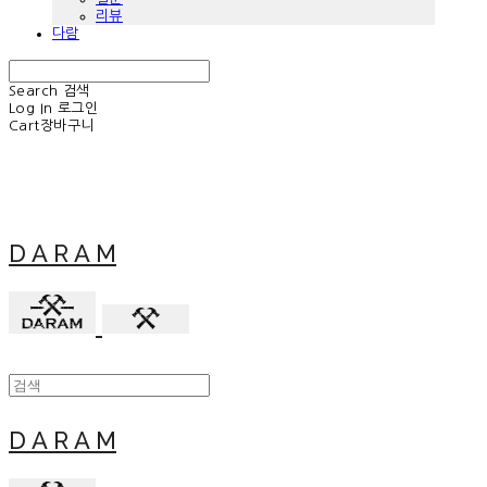
리뷰
다람
Search
검색
Log In
로그인
Cart
장바구니
D A R A M
D A R A M