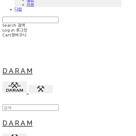
리뷰
다람
Search
검색
Log In
로그인
Cart
장바구니
D A R A M
D A R A M