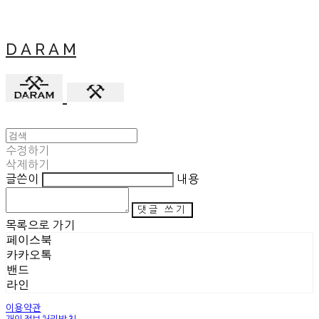
D A R A M
수정하기
삭제하기
글쓴이
내용
댓글 쓰기
목록으로 가기
페이스북
카카오톡
밴드
라인
이용약관