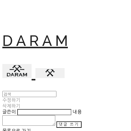
D A R A M
수정하기
삭제하기
글쓴이
내용
댓글 쓰기
목록으로 가기