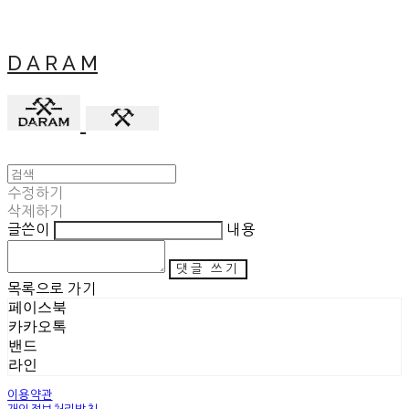
D A R A M
수정하기
삭제하기
글쓴이
내용
댓글 쓰기
목록으로 가기
페이스북
카카오톡
밴드
라인
이용약관