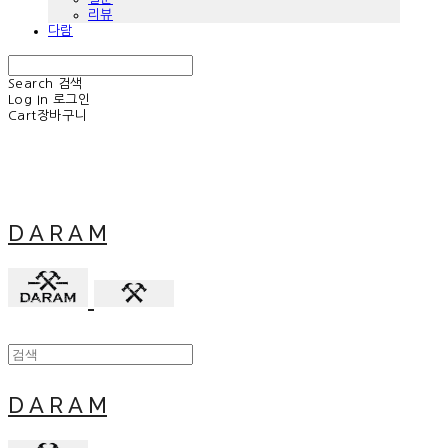
리뷰
다람
Search
검색
Log In
로그인
Cart
장바구니
D A R A M
D A R A M