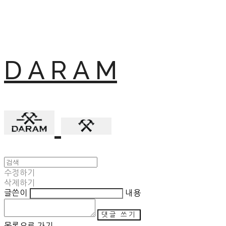
D A R A M
수정하기
삭제하기
글쓴이
내용
댓글 쓰기
목록으로 가기