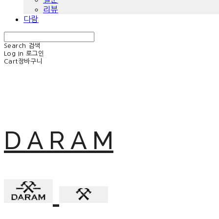
리뷰
다람
Search
검색
Log In
로그인
Cart
장바구니
D A R A M