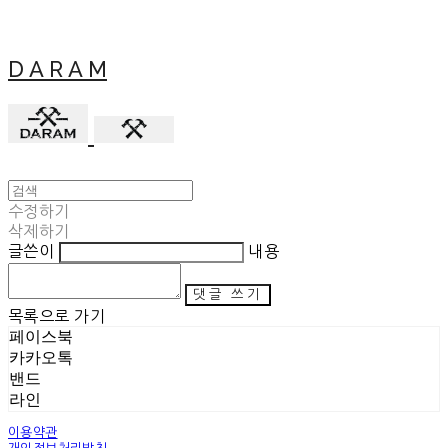
D A R A M
수정하기
삭제하기
글쓴이
내용
댓글 쓰기
목록으로 가기
페이스북
카카오톡
밴드
라인
이용약관