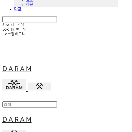
리뷰
다람
Search
검색
Log In
로그인
Cart
장바구니
D A R A M
D A R A M