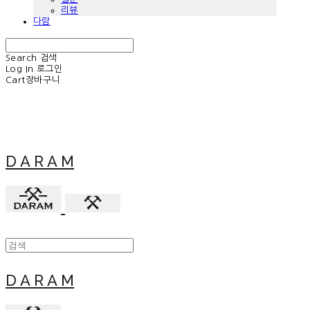
리뷰
다람
Search
검색
Log In
로그인
Cart
장바구니
D A R A M
D A R A M