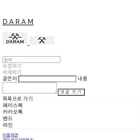
D A R A M
수정하기
삭제하기
글쓴이
내용
댓글 쓰기
목록으로 가기
페이스북
카카오톡
밴드
라인
이용약관