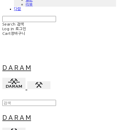
리뷰
다람
Search
검색
Log In
로그인
Cart
장바구니
D A R A M
D A R A M