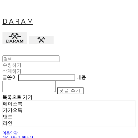
D A R A M
수정하기
삭제하기
글쓴이
내용
댓글 쓰기
목록으로 가기
페이스북
카카오톡
밴드
라인
이용약관