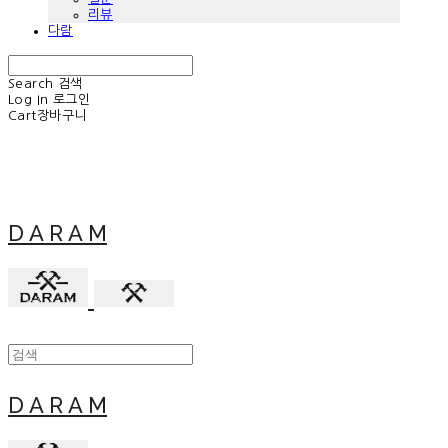
리뷰
다람
Search
검색
Log In
로그인
Cart
장바구니
D A R A M
D A R A M