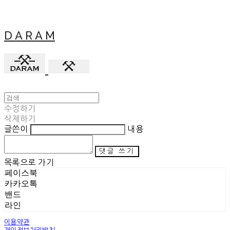
D A R A M
수정하기
삭제하기
글쓴이
내용
댓글 쓰기
목록으로 가기
페이스북
카카오톡
밴드
라인
이용약관