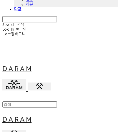
리뷰
다람
Search
검색
Log In
로그인
Cart
장바구니
D A R A M
D A R A M