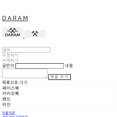
D A R A M
수정하기
삭제하기
글쓴이
내용
댓글 쓰기
목록으로 가기
페이스북
카카오톡
밴드
라인
이용약관