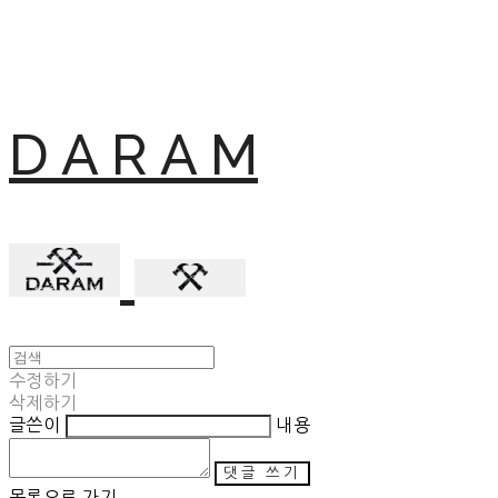
D A R A M
수정하기
삭제하기
글쓴이
내용
댓글 쓰기
목록으로 가기