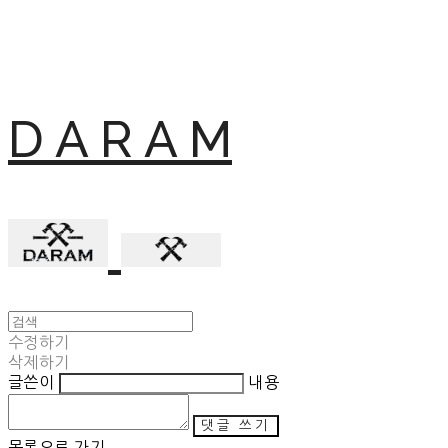
D A R A M
수정하기
삭제하기
글쓴이
내용
댓글 쓰기
목록으로 가기