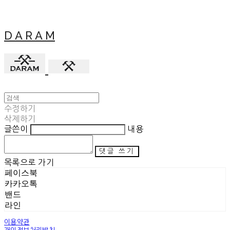
D A R A M
수정하기
삭제하기
글쓴이
내용
댓글 쓰기
목록으로 가기
페이스북
카카오톡
밴드
라인
이용약관