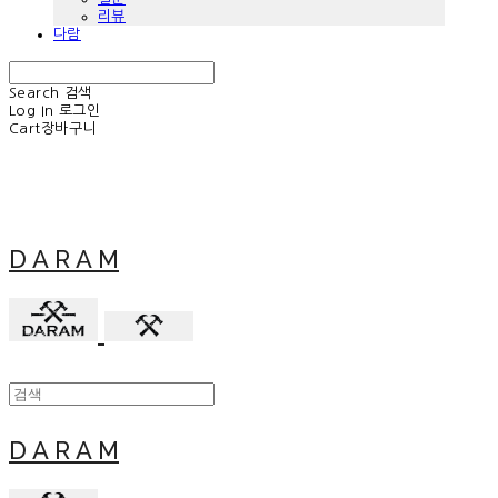
리뷰
다람
Search
검색
Log In
로그인
Cart
장바구니
D A R A M
D A R A M