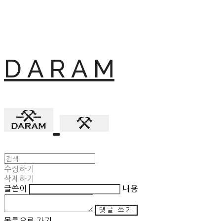
D A R A M
수정하기
삭제하기
글쓴이
내용
댓글 쓰기
목록으로 가기