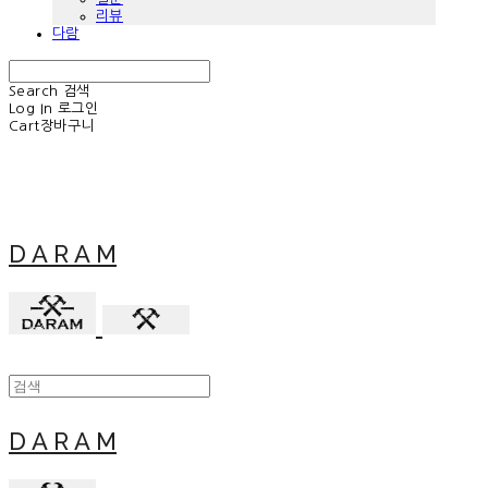
리뷰
다람
Search
검색
Log In
로그인
Cart
장바구니
D A R A M
D A R A M