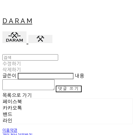
D A R A M
수정하기
삭제하기
글쓴이
내용
댓글 쓰기
목록으로 가기
페이스북
카카오톡
밴드
라인
이용약관