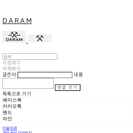
D A R A M
수정하기
삭제하기
글쓴이
내용
댓글 쓰기
목록으로 가기
페이스북
카카오톡
밴드
라인
이용약관