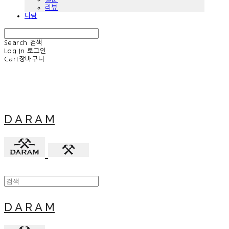
리뷰
다람
Search
검색
Log In
로그인
Cart
장바구니
D A R A M
D A R A M