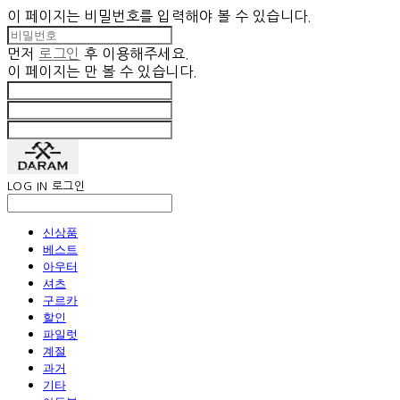
이 페이지는 비밀번호를 입력해야 볼 수 있습니다.
먼저
로그인
후 이용해주세요.
이 페이지는
만 볼 수 있습니다.
LOG IN
로그인
신상품
베스트
아우터
셔츠
구르카
할인
파일럿
계절
과거
기타