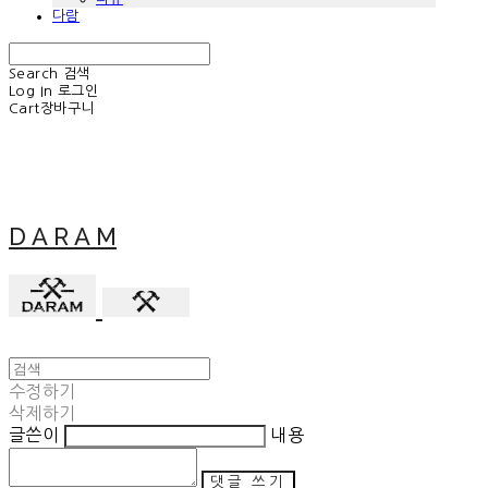
다람
Search
검색
Log In
로그인
Cart
장바구니
D A R A M
수정하기
삭제하기
글쓴이
내용
댓글 쓰기