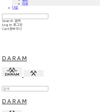
리뷰
다람
Search
검색
Log In
로그인
Cart
장바구니
D A R A M
D A R A M