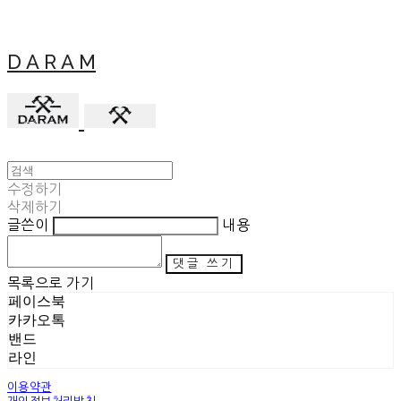
D A R A M
수정하기
삭제하기
글쓴이
내용
댓글 쓰기
목록으로 가기
페이스북
카카오톡
밴드
라인
이용약관