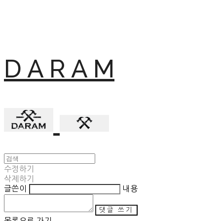
D A R A M
수정하기
삭제하기
글쓴이
내용
댓글 쓰기
목록으로 가기