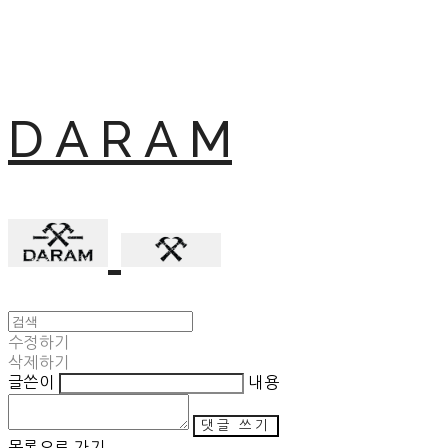
D A R A M
수정하기
삭제하기
글쓴이
내용
댓글 쓰기
목록으로 가기