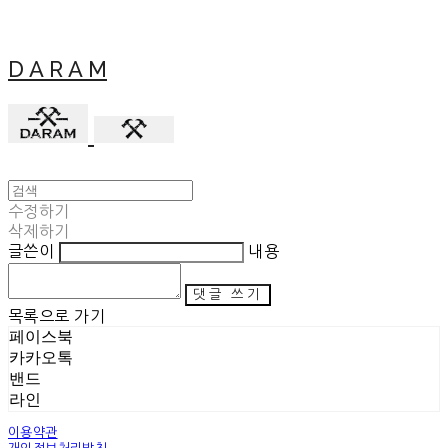
D A R A M
수정하기
삭제하기
글쓴이
내용
댓글 쓰기
목록으로 가기
페이스북
카카오톡
밴드
라인
이용약관