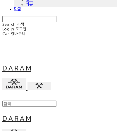
리뷰
다람
Search
검색
Log In
로그인
Cart
장바구니
D A R A M
D A R A M