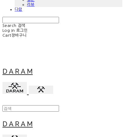
리뷰
다람
Search
검색
Log In
로그인
Cart
장바구니
D A R A M
D A R A M