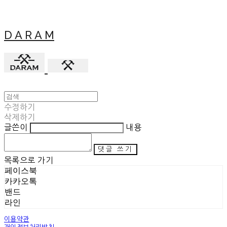
D A R A M
수정하기
삭제하기
글쓴이
내용
댓글 쓰기
목록으로 가기
페이스북
카카오톡
밴드
라인
이용약관