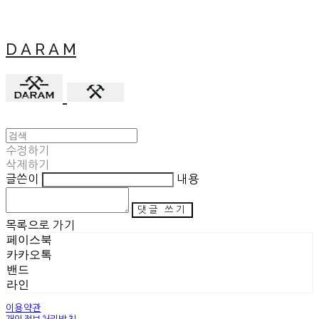
D A R A M
수정하기
삭제하기
글쓴이
내용
댓글 쓰기
목록으로 가기
페이스북
카카오톡
밴드
라인
이용약관