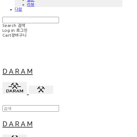
리뷰
다람
Search
검색
Log In
로그인
Cart
장바구니
D A R A M
D A R A M