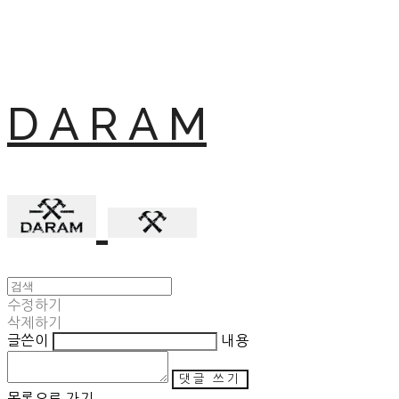
D A R A M
수정하기
삭제하기
글쓴이
내용
댓글 쓰기
목록으로 가기