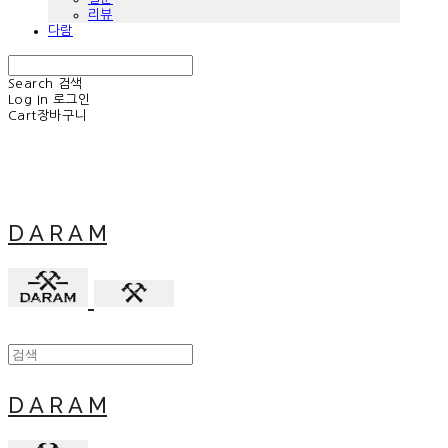
리뷰
다람
Search
검색
Log In
로그인
Cart
장바구니
D A R A M
D A R A M