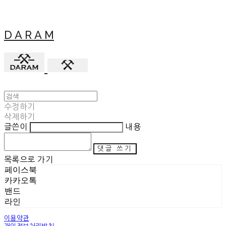
D A R A M
수정하기
삭제하기
글쓴이
내용
댓글 쓰기
목록으로 가기
페이스북
카카오톡
밴드
라인
이용약관