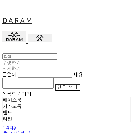
D A R A M
수정하기
삭제하기
글쓴이
내용
댓글 쓰기
목록으로 가기
페이스북
카카오톡
밴드
라인
이용약관