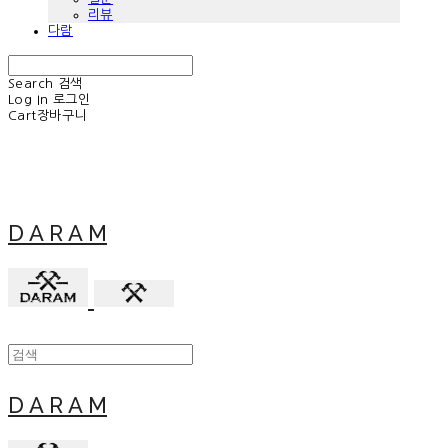
리뷰
다람
Search
검색
Log In
로그인
Cart
장바구니
D A R A M
D A R A M