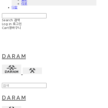
리뷰
다람
Search
검색
Log In
로그인
Cart
장바구니
D A R A M
D A R A M