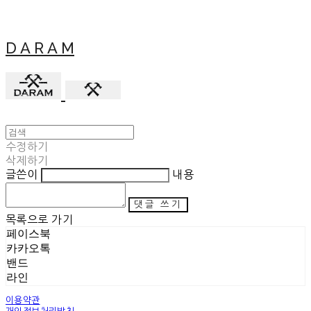
D A R A M
수정하기
삭제하기
글쓴이
내용
댓글 쓰기
목록으로 가기
페이스북
카카오톡
밴드
라인
이용약관