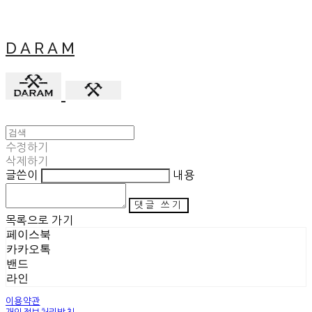
D A R A M
수정하기
삭제하기
글쓴이
내용
댓글 쓰기
목록으로 가기
페이스북
카카오톡
밴드
라인
이용약관