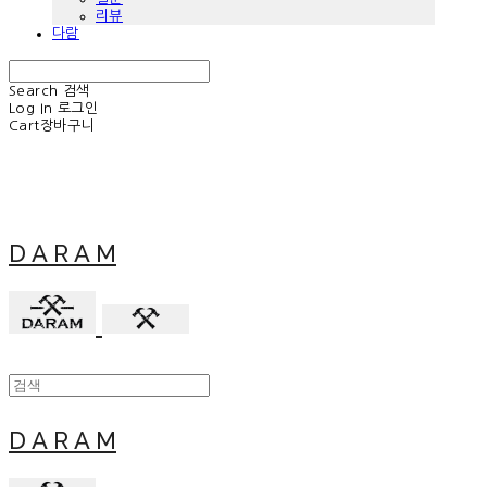
리뷰
다람
Search
검색
Log In
로그인
Cart
장바구니
D A R A M
D A R A M