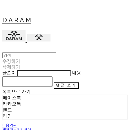
D A R A M
수정하기
삭제하기
글쓴이
내용
댓글 쓰기
목록으로 가기
페이스북
카카오톡
밴드
라인
이용약관