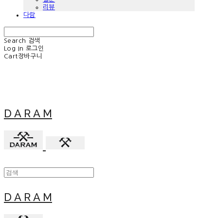
리뷰
다람
Search
검색
Log In
로그인
Cart
장바구니
D A R A M
D A R A M