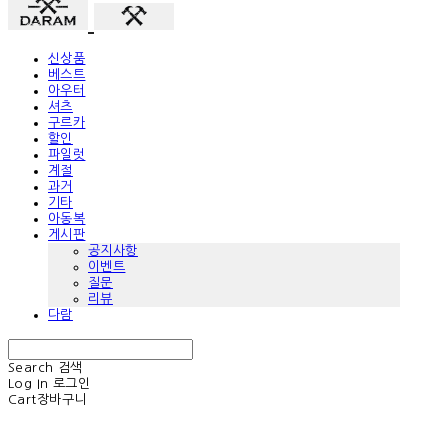
신상품
베스트
아우터
셔츠
구르카
할인
파일럿
계절
과거
기타
아동복
게시판
공지사항
이벤트
질문
리뷰
다람
Search
검색
Log In
로그인
Cart
장바구니