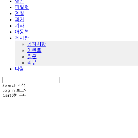
할인
파일럿
계절
과거
기타
아동복
게시판
공지사항
이벤트
질문
리뷰
다람
Search
검색
Log In
로그인
Cart
장바구니