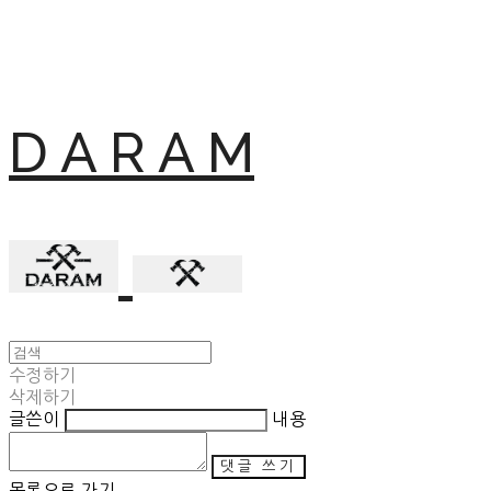
D A R A M
수정하기
삭제하기
글쓴이
내용
댓글 쓰기
목록으로 가기