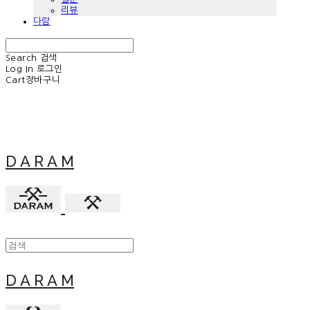
리뷰
다람
Search
검색
Log In
로그인
Cart
장바구니
D A R A M
D A R A M