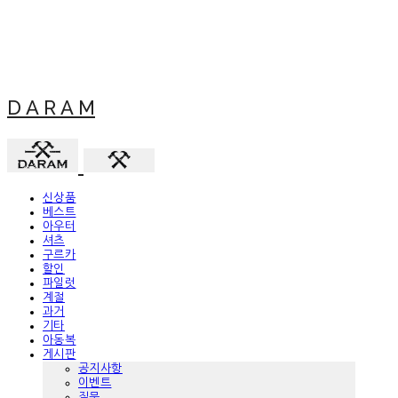
D A R A M
신상품
베스트
아우터
셔츠
구르카
할인
파일럿
계절
과거
기타
아동복
게시판
공지사항
이벤트
질문