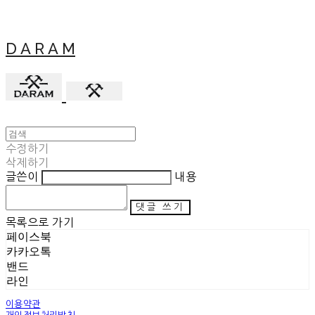
D A R A M
수정하기
삭제하기
글쓴이
내용
댓글 쓰기
목록으로 가기
페이스북
카카오톡
밴드
라인
이용약관