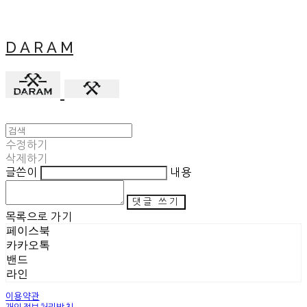
D A R A M
수정하기
삭제하기
글쓴이
내용
댓글 쓰기
목록으로 가기
페이스북
카카오톡
밴드
라인
이용약관