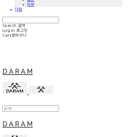
리뷰
다람
Search
검색
Log In
로그인
Cart
장바구니
D A R A M
D A R A M