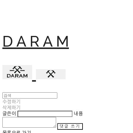
D A R A M
수정하기
삭제하기
글쓴이
내용
댓글 쓰기
목록으로 가기